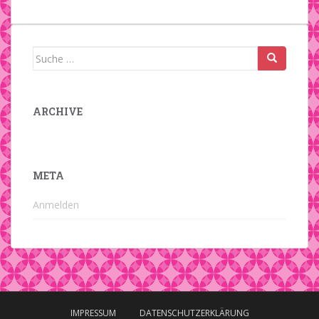
Suche
nach:
ARCHIVE
META
Anmelden
IMPRESSUM
DATENSCHUTZERKLÄRUNG