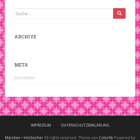
Suche
nach:
ARCHIVE
META
Anmelden
IMPRESSUM
DATENSCHUTZERKLÄRUNG
Märchen • Hörbücher
All rights reserved. Theme von
Colorlib
Powered by